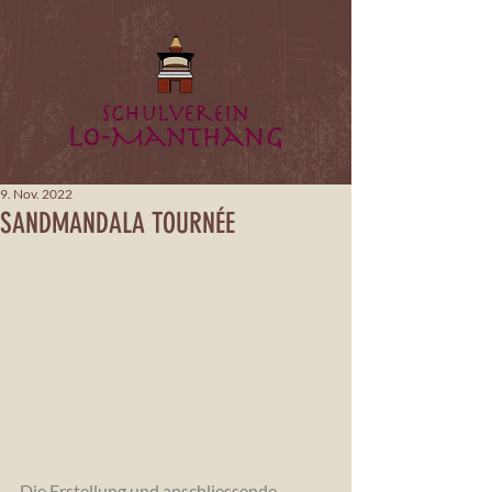
9. Nov. 2022
SANDMANDALA TOURNÉE
Die Erstellung und anschliessende 