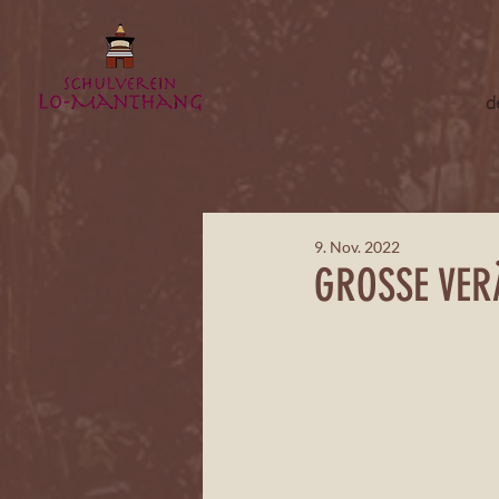
d
9. Nov. 2022
GROSSE VE