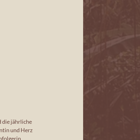
die jährliche 
ntin und Herz 
hfolgerin 