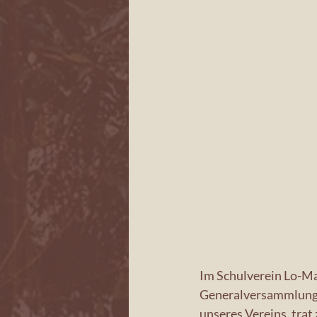
Im Schulverein Lo-Man
Generalversammlung d
unseres Vereins, trat