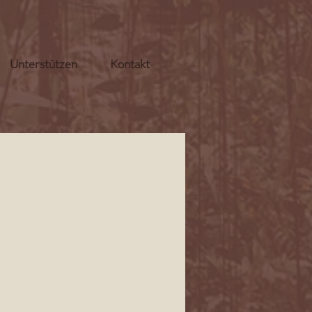
nfo@lo-manthang.ch
Unterstützen
Kontakt